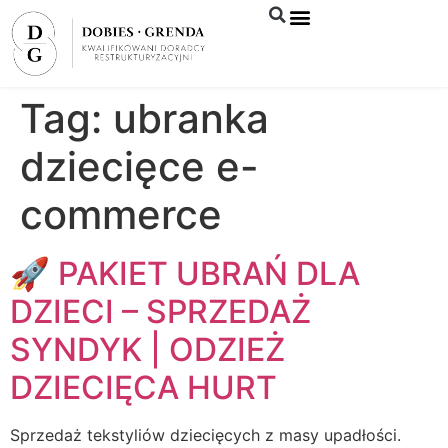
Syndyk sprzeda
Tag:
ubranka
dziecięce e-
commerce
🚀 PAKIET UBRAŃ DLA
DZIECI – SPRZEDAŻ
SYNDYK | ODZIEŻ
DZIECIĘCA HURT
Sprzedaż tekstyliów dziecięcych z masy upadłości.