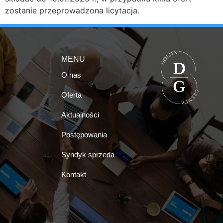
zostanie przeprowadzona licytacja.
MENU
O nas
Oferta
Aktualności
Postępowania
Syndyk sprzeda
Kontakt