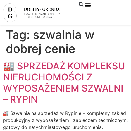
Syndyk sprzeda
Tag:
szwalnia w
dobrej cenie
🏭 SPRZEDAŻ KOMPLEKSU
NIERUCHOMOŚCI Z
WYPOSAŻENIEM SZWALNI
– RYPIN
🏭 Szwalnia na sprzedaż w Rypinie – kompletny zakład
produkcyjny z wyposażeniem i zapleczem technicznym,
gotowy do natychmiastowego uruchomienia.