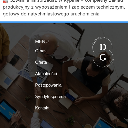
🏭 Szwalnia na sprzedaż w Rypinie – kompletny zakład
produkcyjny z wyposażeniem i zapleczem technicznym,
gotowy do natychmiastowego uruchomienia.
MENU
O nas
Oferta
Aktualności
Postępowania
Syndyk sprzeda
Kontakt