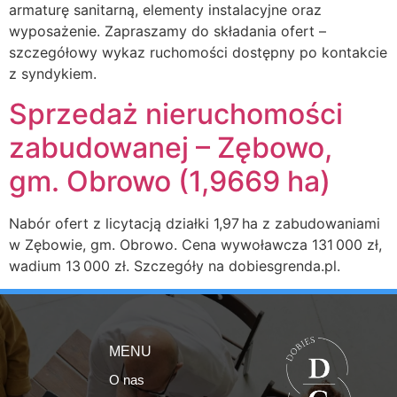
armaturę sanitarną, elementy instalacyjne oraz
wyposażenie. Zapraszamy do składania ofert –
szczegółowy wykaz ruchomości dostępny po kontakcie
z syndykiem.
Sprzedaż nieruchomości
zabudowanej – Zębowo,
gm. Obrowo (1,9669 ha)
Nabór ofert z licytacją działki 1,97 ha z zabudowaniami
w Zębowie, gm. Obrowo. Cena wywoławcza 131 000 zł,
wadium 13 000 zł. Szczegóły na dobiesgrenda.pl.
MENU
O nas