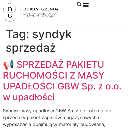
Syndyk sprzeda
Tag:
syndyk
sprzedaż
📢 SPRZEDAŻ PAKIETU
RUCHOMOŚCI Z MASY
UPADŁOŚCI GBW Sp. z o.o.
w upadłości
Syndyk masy upadłości GBW Sp. z o.o. oferuje do
sprzedaży pakiet zapasów magazynowych i
wyposażenia obejmujący materiały budowlane,