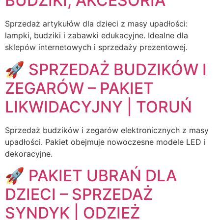
BUDZIKI, AKCESORIA
Sprzedaż artykułów dla dzieci z masy upadłości:
lampki, budziki i zabawki edukacyjne. Idealne dla
sklepów internetowych i sprzedaży prezentowej.
🚀 SPRZEDAŻ BUDZIKÓW I
ZEGARÓW – PAKIET
LIKWIDACYJNY | TORUŃ
Sprzedaż budzików i zegarów elektronicznych z masy
upadłości. Pakiet obejmuje nowoczesne modele LED i
dekoracyjne.
🚀 PAKIET UBRAŃ DLA
DZIECI – SPRZEDAŻ
SYNDYK | ODZIEŻ