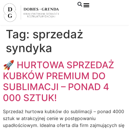
Syndyk sprzeda
Tag:
sprzedaż
syndyka
🚀 HURTOWA SPRZEDAŻ
KUBKÓW PREMIUM DO
SUBLIMACJI – PONAD 4
000 SZTUK!
Sprzedaż hurtowa kubków do sublimacji – ponad 4000
sztuk w atrakcyjnej cenie w postępowaniu
upadłościowym. Idealna oferta dla firm zajmujących się