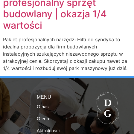
profesjonalny sprzęt
budowlany | okazja 1/4
wartości
Pakiet profesjonalnych narzędzi Hilti od syndyka to
idealna propozycja dla firm budowlanych i
instalacyjnych szukających niezawodnego sprzętu w
atrakcyjnej cenie. Skorzystaj z okazji zakupu nawet za
1/4 wartości i rozbuduj swój park maszynowy już dziś.
MENU
O nas
Oferta
Aktualności