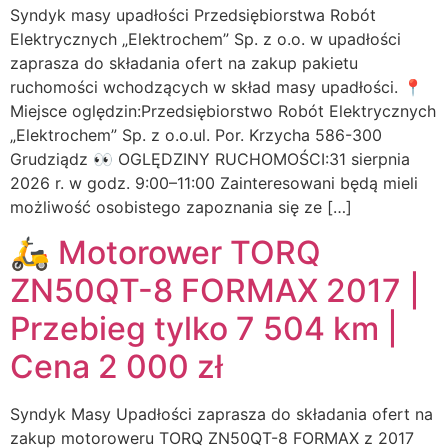
Syndyk masy upadłości Przedsiębiorstwa Robót
Elektrycznych „Elektrochem” Sp. z o.o. w upadłości
zaprasza do składania ofert na zakup pakietu
ruchomości wchodzących w skład masy upadłości. 📍
Miejsce oględzin:Przedsiębiorstwo Robót Elektrycznych
„Elektrochem” Sp. z o.o.ul. Por. Krzycha 586-300
Grudziądz 👀 OGLĘDZINY RUCHOMOŚCI:31 sierpnia
2026 r. w godz. 9:00–11:00 Zainteresowani będą mieli
możliwość osobistego zapoznania się ze […]
🛵 Motorower TORQ
ZN50QT-8 FORMAX 2017 |
Przebieg tylko 7 504 km |
Cena 2 000 zł
Syndyk Masy Upadłości zaprasza do składania ofert na
zakup motoroweru TORQ ZN50QT-8 FORMAX z 2017