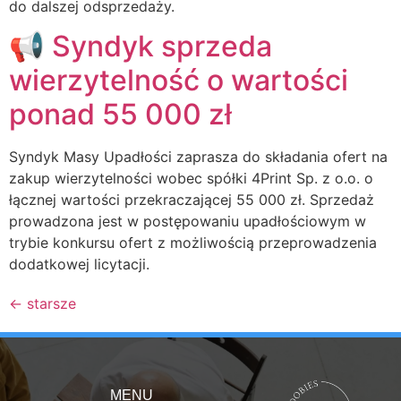
do dalszej odsprzedaży.
📢 Syndyk sprzeda
wierzytelność o wartości
ponad 55 000 zł
Syndyk Masy Upadłości zaprasza do składania ofert na
zakup wierzytelności wobec spółki 4Print Sp. z o.o. o
łącznej wartości przekraczającej 55 000 zł. Sprzedaż
prowadzona jest w postępowaniu upadłościowym w
trybie konkursu ofert z możliwością przeprowadzenia
dodatkowej licytacji.
←
starsze
MENU