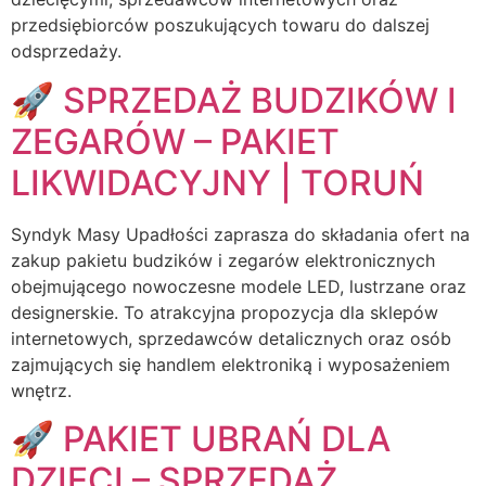
przedsiębiorców poszukujących towaru do dalszej
odsprzedaży.
🚀 SPRZEDAŻ BUDZIKÓW I
ZEGARÓW – PAKIET
LIKWIDACYJNY | TORUŃ
Syndyk Masy Upadłości zaprasza do składania ofert na
zakup pakietu budzików i zegarów elektronicznych
obejmującego nowoczesne modele LED, lustrzane oraz
designerskie. To atrakcyjna propozycja dla sklepów
internetowych, sprzedawców detalicznych oraz osób
zajmujących się handlem elektroniką i wyposażeniem
wnętrz.
🚀 PAKIET UBRAŃ DLA
DZIECI – SPRZEDAŻ