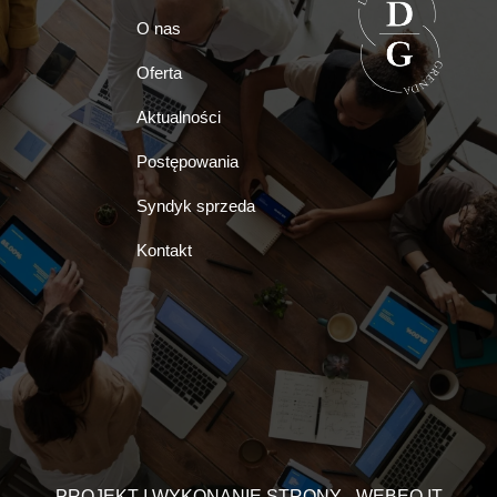
O nas
Oferta
Aktualności
Postępowania
Syndyk sprzeda
Kontakt
PROJEKT I WYKONANIE STRONY - WEBEO.IT