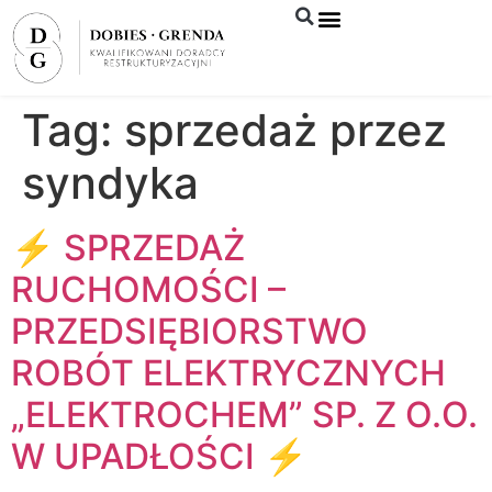
Syndyk sprzeda
Tag:
sprzedaż przez
syndyka
⚡ SPRZEDAŻ
RUCHOMOŚCI –
PRZEDSIĘBIORSTWO
ROBÓT ELEKTRYCZNYCH
„ELEKTROCHEM” SP. Z O.O.
W UPADŁOŚCI ⚡