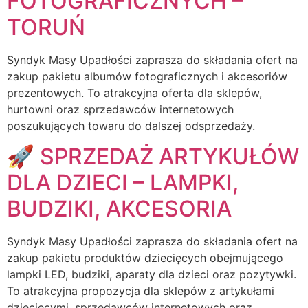
FOTOGRAFICZNYCH –
TORUŃ
Syndyk Masy Upadłości zaprasza do składania ofert na
zakup pakietu albumów fotograficznych i akcesoriów
prezentowych. To atrakcyjna oferta dla sklepów,
hurtowni oraz sprzedawców internetowych
poszukujących towaru do dalszej odsprzedaży.
🚀 SPRZEDAŻ ARTYKUŁÓW
DLA DZIECI – LAMPKI,
BUDZIKI, AKCESORIA
Syndyk Masy Upadłości zaprasza do składania ofert na
zakup pakietu produktów dziecięcych obejmującego
lampki LED, budziki, aparaty dla dzieci oraz pozytywki.
To atrakcyjna propozycja dla sklepów z artykułami
dziecięcymi, sprzedawców internetowych oraz