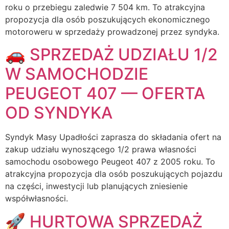
roku o przebiegu zaledwie 7 504 km. To atrakcyjna
propozycja dla osób poszukujących ekonomicznego
motoroweru w sprzedaży prowadzonej przez syndyka.
🚗 SPRZEDAŻ UDZIAŁU 1/2
W SAMOCHODZIE
PEUGEOT 407 — OFERTA
OD SYNDYKA
Syndyk Masy Upadłości zaprasza do składania ofert na
zakup udziału wynoszącego 1/2 prawa własności
samochodu osobowego Peugeot 407 z 2005 roku. To
atrakcyjna propozycja dla osób poszukujących pojazdu
na części, inwestycji lub planujących zniesienie
współwłasności.
🚀 HURTOWA SPRZEDAŻ