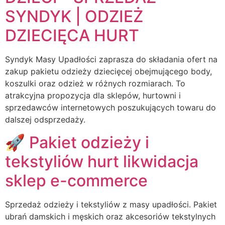
SYNDYK | ODZIEŻ
DZIECIĘCA HURT
Syndyk Masy Upadłości zaprasza do składania ofert na
zakup pakietu odzieży dziecięcej obejmującego body,
koszulki oraz odzież w różnych rozmiarach. To
atrakcyjna propozycja dla sklepów, hurtowni i
sprzedawców internetowych poszukujących towaru do
dalszej odsprzedaży.
🚀 Pakiet odzieży i
tekstyliów hurt likwidacja
sklep e-commerce
Sprzedaż odzieży i tekstyliów z masy upadłości. Pakiet
ubrań damskich i męskich oraz akcesoriów tekstylnych