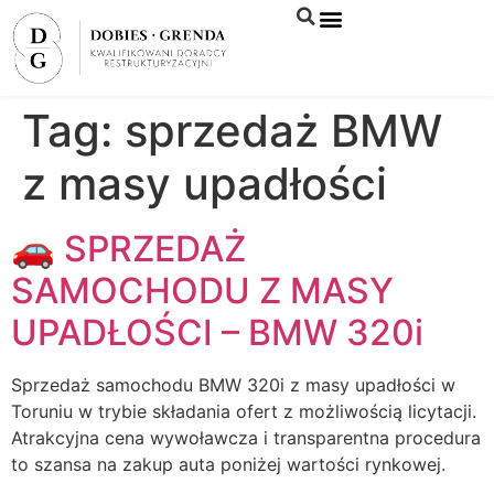
Syndyk sprzeda
Tag:
sprzedaż BMW
z masy upadłości
🚗 SPRZEDAŻ
SAMOCHODU Z MASY
UPADŁOŚCI – BMW 320i
Sprzedaż samochodu BMW 320i z masy upadłości w
Toruniu w trybie składania ofert z możliwością licytacji.
Atrakcyjna cena wywoławcza i transparentna procedura
to szansa na zakup auta poniżej wartości rynkowej.