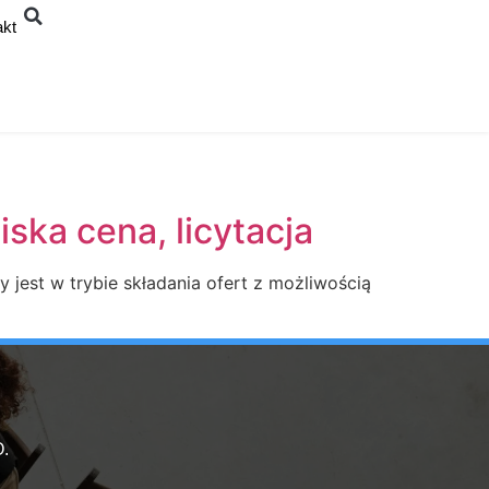
akt
ska cena, licytacja
jest w trybie składania ofert z możliwością
.