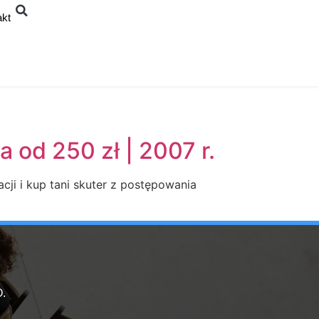
akt
a od 250 zł | 2007 r.
cji i kup tani skuter z postępowania
.