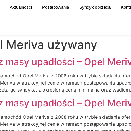
Aktualności
Postępowania
Syndyk sprzeda
Kont
l Meriva używany
 masy upadłości – Opel Meri
amochód Opel Meriva z 2008 roku w trybie składania ofert 
Meriva w atrakcyjnej cenie w ramach postępowania upad
etargu syndyka, z określoną ceną minimalną oraz wadium
 masy upadłości – Opel Meri
amochód Opel Meriva z 2008 roku w trybie składania ofert 
Meriva w atrakcyjnej cenie w ramach postępowania upad
etargu syndyka, z określoną ceną minimalną oraz wadium