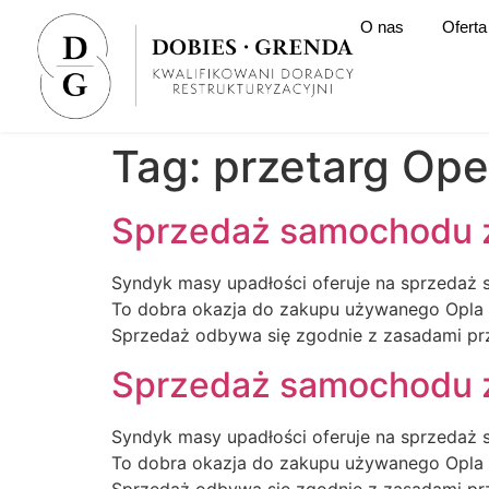
O nas
Oferta
Tag:
przetarg Ope
Sprzedaż samochodu z
Syndyk masy upadłości oferuje na sprzedaż s
To dobra okazja do zakupu używanego Opla 
Sprzedaż odbywa się zgodnie z zasadami prz
Sprzedaż samochodu z
Syndyk masy upadłości oferuje na sprzedaż s
To dobra okazja do zakupu używanego Opla 
Sprzedaż odbywa się zgodnie z zasadami prz