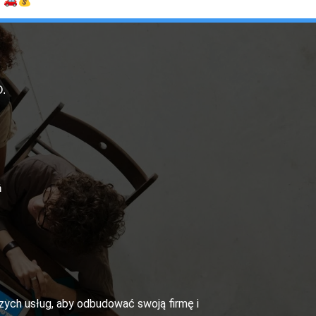
.
ń
szych usług, aby odbudować swoją firmę i