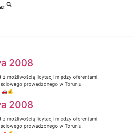
akt
va 2008
z możliwością licytacji między oferentami.
łościowego prowadzonego w Toruniu.
. 🚗💰
va 2008
z możliwością licytacji między oferentami.
łościowego prowadzonego w Toruniu.
. 🚗💰