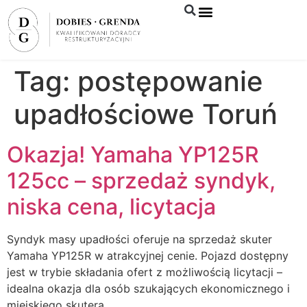
Syndyk sprzeda
Tag:
postępowanie
upadłościowe Toruń
Okazja! Yamaha YP125R
125cc – sprzedaż syndyk,
niska cena, licytacja
Syndyk masy upadłości oferuje na sprzedaż skuter
Yamaha YP125R w atrakcyjnej cenie. Pojazd dostępny
jest w trybie składania ofert z możliwością licytacji –
idealna okazja dla osób szukających ekonomicznego i
miejskiego skutera.