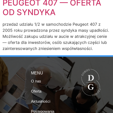
PEUGEOT 407 — OFERTA
OD SYNDYKA
przedaż udziału 1/2 w samochodzie Peugeot 407 z
2005 roku prowadzona przez syndyka masy upadłości.
Możliwość zakupu udziału w aucie w atrakcyjnej cenie
— oferta dla inwestorów, osób szukających części lub
zainteresowanych zniesieniem współwłasności.
MENU
O nas
Oferta
Aktualności
Postępowania