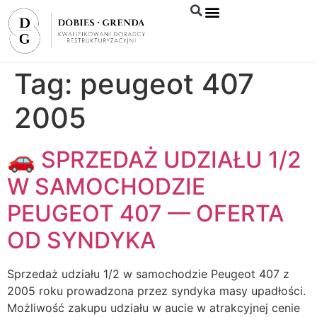
Syndyk sprzeda
Tag:
peugeot 407
2005
🚗 SPRZEDAŻ UDZIAŁU 1/2
W SAMOCHODZIE
PEUGEOT 407 — OFERTA
OD SYNDYKA
Sprzedaż udziału 1/2 w samochodzie Peugeot 407 z
2005 roku prowadzona przez syndyka masy upadłości.
Możliwość zakupu udziału w aucie w atrakcyjnej cenie