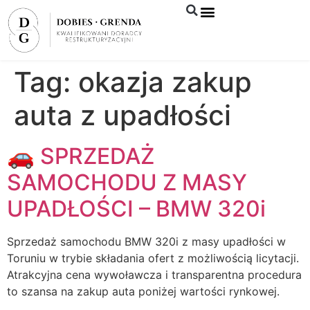
Syndyk sprzeda
Tag:
okazja zakup
auta z upadłości
🚗 SPRZEDAŻ
SAMOCHODU Z MASY
UPADŁOŚCI – BMW 320i
Sprzedaż samochodu BMW 320i z masy upadłości w
Toruniu w trybie składania ofert z możliwością licytacji.
Atrakcyjna cena wywoławcza i transparentna procedura
to szansa na zakup auta poniżej wartości rynkowej.