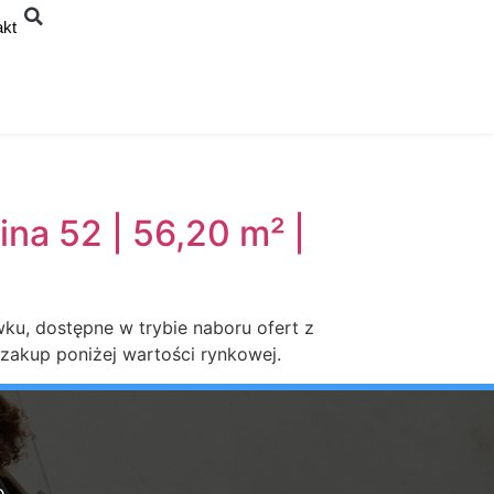
akt
na 52 | 56,20 m² |
ku, dostępne w trybie naboru ofert z
 zakup poniżej wartości rynkowej.