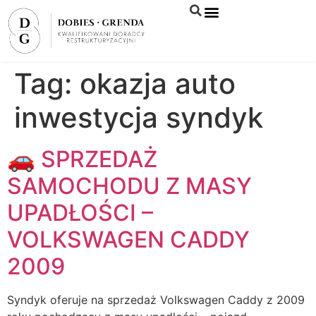
Syndyk sprzeda
Tag:
okazja auto
inwestycja syndyk
🚗 SPRZEDAŻ
SAMOCHODU Z MASY
UPADŁOŚCI –
VOLKSWAGEN CADDY
2009
Syndyk oferuje na sprzedaż Volkswagen Caddy z 2009