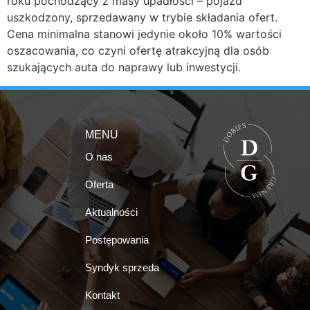
roku pochodzący z masy upadłości – pojazd
uszkodzony, sprzedawany w trybie składania ofert.
Cena minimalna stanowi jedynie około 10% wartości
oszacowania, co czyni ofertę atrakcyjną dla osób
szukających auta do naprawy lub inwestycji.
MENU
O nas
Oferta
Aktualności
Postępowania
Syndyk sprzeda
Kontakt