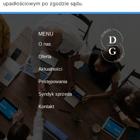
upadłościowym po zgodzie sądu.
MENU
O nas
Oferta
Aktualności
Postępowania
Syndyk sprzeda
Kontakt