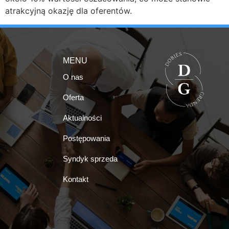
atrakcyjną okazję dla oferentów.
MENU
O nas
Oferta
Aktualności
Postępowania
Syndyk sprzeda
Kontakt