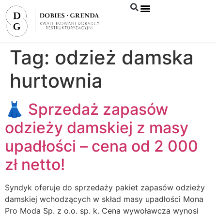
Syndyk sprzeda
Tag:
odzież damska
hurtownia
👗 Sprzedaż zapasów
odzieży damskiej z masy
upadłości – cena od 2 000
zł netto!
Syndyk oferuje do sprzedaży pakiet zapasów odzieży
damskiej wchodzących w skład masy upadłości Mona
Pro Moda Sp. z o.o. sp. k. Cena wywoławcza wynosi