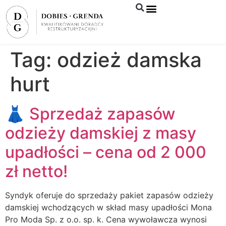
Syndyk sprzeda
Tag:
odzież damska
hurt
👗 Sprzedaż zapasów
odzieży damskiej z masy
upadłości – cena od 2 000
zł netto!
Syndyk oferuje do sprzedaży pakiet zapasów odzieży
damskiej wchodzących w skład masy upadłości Mona
Pro Moda Sp. z o.o. sp. k. Cena wywoławcza wynosi