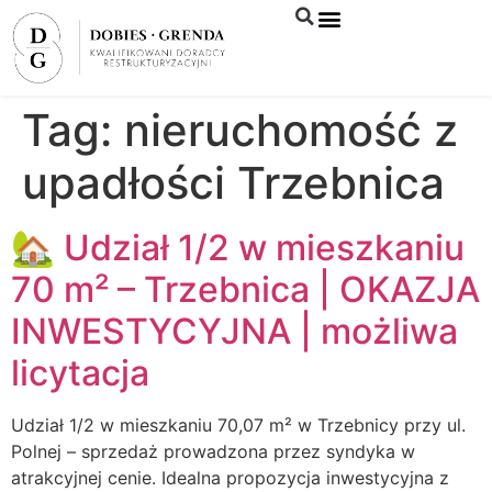
Syndyk sprzeda
Tag:
nieruchomość z
upadłości Trzebnica
🏡 Udział 1/2 w mieszkaniu
70 m² – Trzebnica | OKAZJA
INWESTYCYJNA | możliwa
licytacja
Udział 1/2 w mieszkaniu 70,07 m² w Trzebnicy przy ul.
Polnej – sprzedaż prowadzona przez syndyka w
atrakcyjnej cenie. Idealna propozycja inwestycyjna z