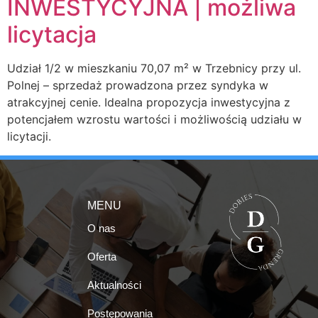
INWESTYCYJNA | możliwa
licytacja
Udział 1/2 w mieszkaniu 70,07 m² w Trzebnicy przy ul.
Polnej – sprzedaż prowadzona przez syndyka w
atrakcyjnej cenie. Idealna propozycja inwestycyjna z
potencjałem wzrostu wartości i możliwością udziału w
licytacji.
MENU
O nas
Oferta
Aktualności
Postępowania