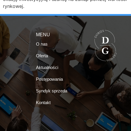
rynkowej.
MENU
O nas
Oferta
Aktualności
Postępowania
Syndyk sprzeda
Kontakt