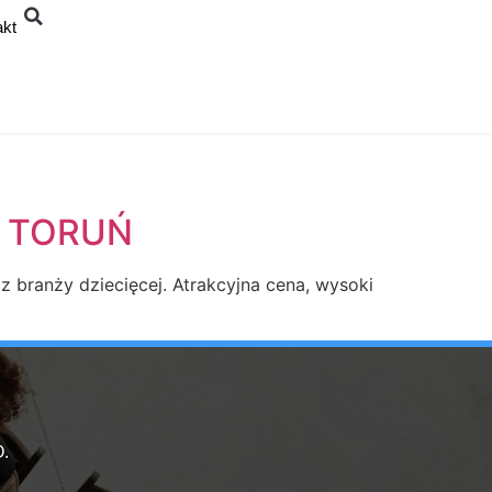
akt
| TORUŃ
z branży dziecięcej. Atrakcyjna cena, wysoki
.