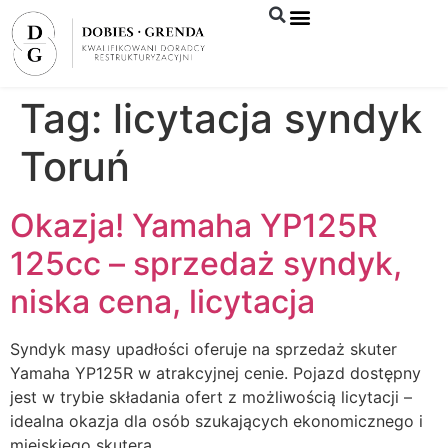
Syndyk sprzeda
Tag:
licytacja syndyk
Toruń
Okazja! Yamaha YP125R
125cc – sprzedaż syndyk,
niska cena, licytacja
Syndyk masy upadłości oferuje na sprzedaż skuter
Yamaha YP125R w atrakcyjnej cenie. Pojazd dostępny
jest w trybie składania ofert z możliwością licytacji –
idealna okazja dla osób szukających ekonomicznego i
miejskiego skutera.