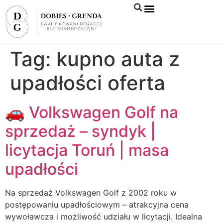
Syndyk sprzeda
Tag:
kupno auta z
upadłości oferta
🚗 Volkswagen Golf na
sprzedaż – syndyk |
licytacja Toruń | masa
upadłości
Na sprzedaż Volkswagen Golf z 2002 roku w
postępowaniu upadłościowym – atrakcyjna cena
wywoławcza i możliwość udziału w licytacji. Idealna