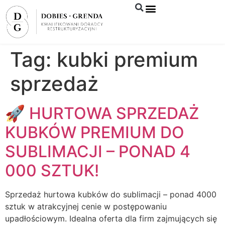
Syndyk sprzeda
Tag:
kubki premium
sprzedaż
🚀 HURTOWA SPRZEDAŻ
KUBKÓW PREMIUM DO
SUBLIMACJI – PONAD 4
000 SZTUK!
Sprzedaż hurtowa kubków do sublimacji – ponad 4000
sztuk w atrakcyjnej cenie w postępowaniu
upadłościowym. Idealna oferta dla firm zajmujących się