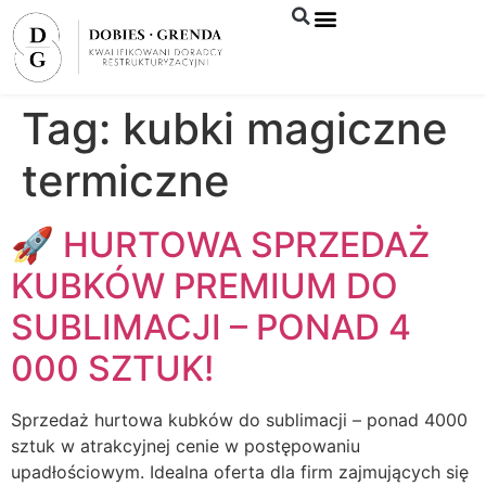
Syndyk sprzeda
Tag:
kubki magiczne
termiczne
🚀 HURTOWA SPRZEDAŻ
KUBKÓW PREMIUM DO
SUBLIMACJI – PONAD 4
000 SZTUK!
Sprzedaż hurtowa kubków do sublimacji – ponad 4000
sztuk w atrakcyjnej cenie w postępowaniu
upadłościowym. Idealna oferta dla firm zajmujących się