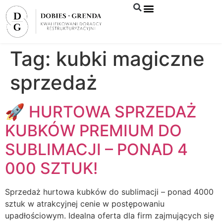
Syndyk sprzeda
Tag:
kubki magiczne
sprzedaż
🚀 HURTOWA SPRZEDAŻ
KUBKÓW PREMIUM DO
SUBLIMACJI – PONAD 4
000 SZTUK!
Sprzedaż hurtowa kubków do sublimacji – ponad 4000
sztuk w atrakcyjnej cenie w postępowaniu
upadłościowym. Idealna oferta dla firm zajmujących się