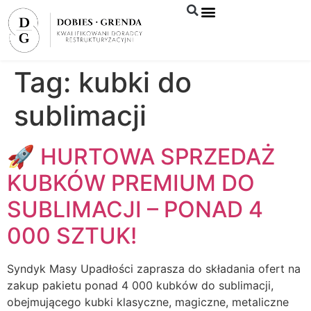
Syndyk sprzeda
Tag:
kubki do
sublimacji
🚀 HURTOWA SPRZEDAŻ
KUBKÓW PREMIUM DO
SUBLIMACJI – PONAD 4
000 SZTUK!
Syndyk Masy Upadłości zaprasza do składania ofert na
zakup pakietu ponad 4 000 kubków do sublimacji,
obejmującego kubki klasyczne, magiczne, metaliczne