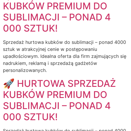
KUBKÓW PREMIUM DO
SUBLIMACJI – PONAD 4
000 SZTUK!
Sprzedaż hurtowa kubków do sublimacji – ponad 4000
sztuk w atrakcyjnej cenie w postępowaniu
upadłościowym. Idealna oferta dla firm zajmujących się
nadrukiem, reklamą i sprzedażą gadżetów
personalizowanych.
🚀 HURTOWA SPRZEDAŻ
KUBKÓW PREMIUM DO
SUBLIMACJI – PONAD 4
000 SZTUK!
Sprzedaż hurtowa kubków do sublimacji – ponad 4000