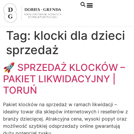
Syndyk sprzeda
Tag:
klocki dla dzieci
sprzedaż
🚀 SPRZEDAŻ KLOCKÓW –
PAKIET LIKWIDACYJNY |
TORUŃ
Pakiet klocków na sprzedaż w ramach likwidacji –
idealny towar dla sklepów internetowych i resellerów z
branży dziecięcej. Atrakcyjna cena, wysoki popyt oraz
możliwość szybkiej odsprzedaży online gwarantują
duży potencjał zysku.