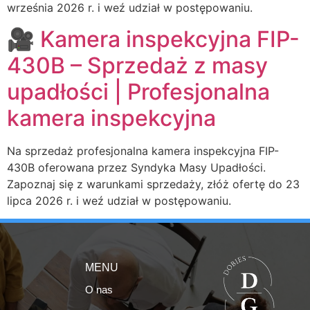
września 2026 r. i weź udział w postępowaniu.
🎥 Kamera inspekcyjna FIP-
430B – Sprzedaż z masy
upadłości | Profesjonalna
kamera inspekcyjna
Na sprzedaż profesjonalna kamera inspekcyjna FIP-
430B oferowana przez Syndyka Masy Upadłości.
Zapoznaj się z warunkami sprzedaży, złóż ofertę do 23
lipca 2026 r. i weź udział w postępowaniu.
MENU
O nas