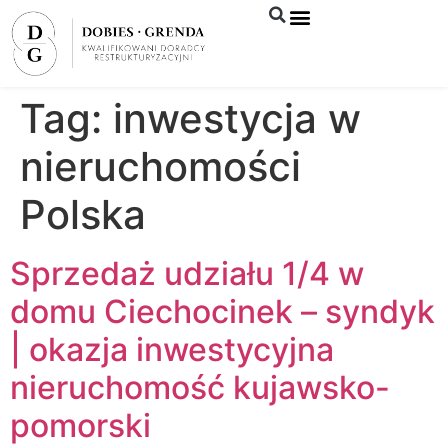
Syndyk sprzeda
Tag:
inwestycja w
nieruchomości
Polska
Sprzedaż udziału 1/4 w
domu Ciechocinek – syndyk
| okazja inwestycyjna
nieruchomość kujawsko-
pomorski