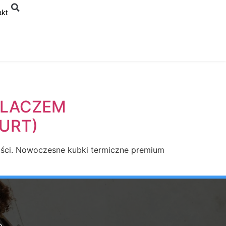
akt
TLACZEM
URT)
ości. Nowoczesne kubki termiczne premium