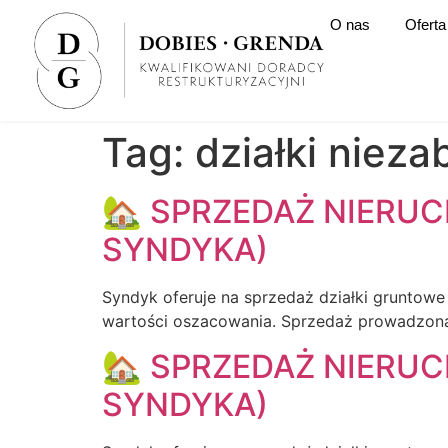
O nas
Oferta
Tag:
działki niez
🏡 SPRZEDAŻ NIERU
SYNDYKA)
Syndyk oferuje na sprzedaż działki gruntow
wartości oszacowania. Sprzedaż prowadzona j
🏡 SPRZEDAŻ NIERU
SYNDYKA)