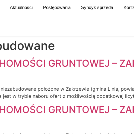
Aktualności
Postępowania
Syndyk sprzeda
Kont
abudowane
CHOMOŚCI GRUNTOWEJ – ZA
e niezabudowane położone w Zakrzewie (gmina Linia, powia
est w trybie naboru ofert z możliwością dodatkowej licyta
CHOMOŚCI GRUNTOWEJ – ZA