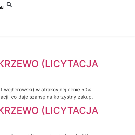
akt
KRZEWO (LICYTACJA
t wejherowski) w atrakcyjnej cenie 50%
cji, co daje szansę na korzystny zakup.
KRZEWO (LICYTACJA