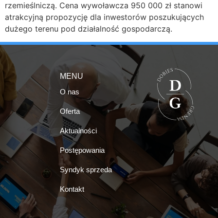
rzemieślniczą. Cena wywoławcza 950 000 zł stanowi
atrakcyjną propozycję dla inwestorów poszukujących
dużego terenu pod działalność gospodarczą.
MENU
O nas
Oferta
Aktualności
Postępowania
Syndyk sprzeda
Kontakt