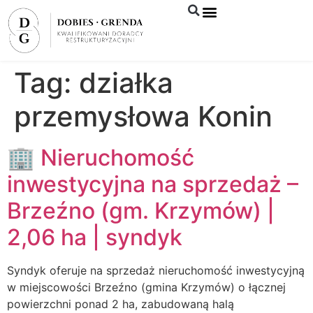
Syndyk sprzeda
Tag:
działka
przemysłowa Konin
🏢 Nieruchomość
inwestycyjna na sprzedaż –
Brzeźno (gm. Krzymów) |
2,06 ha | syndyk
Syndyk oferuje na sprzedaż nieruchomość inwestycyjną
w miejscowości Brzeźno (gmina Krzymów) o łącznej
powierzchni ponad 2 ha, zabudowaną halą