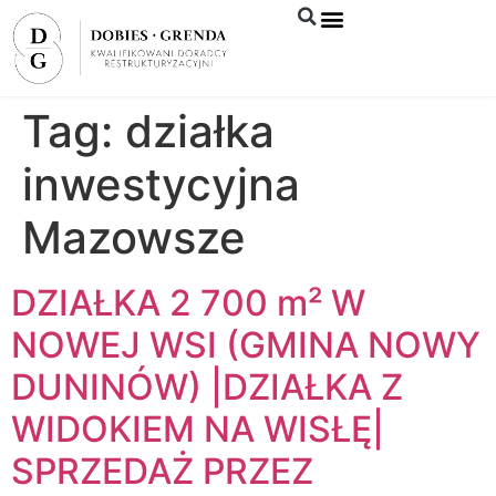
Syndyk sprzeda
Tag:
działka
inwestycyjna
Mazowsze
DZIAŁKA 2 700 m² W
NOWEJ WSI (GMINA NOWY
DUNINÓW) |DZIAŁKA Z
WIDOKIEM NA WISŁĘ|
SPRZEDAŻ PRZEZ