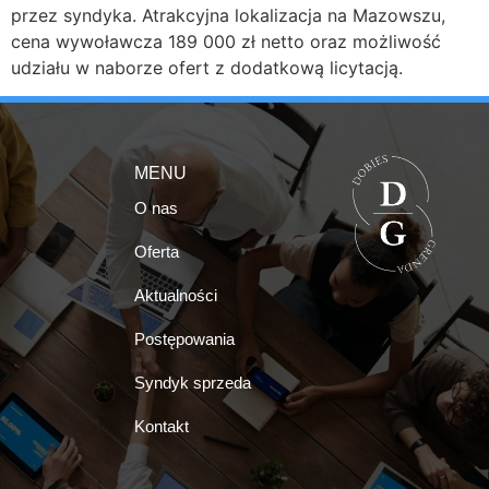
przez syndyka. Atrakcyjna lokalizacja na Mazowszu,
cena wywoławcza 189 000 zł netto oraz możliwość
udziału w naborze ofert z dodatkową licytacją.
MENU
O nas
Oferta
Aktualności
Postępowania
Syndyk sprzeda
Kontakt