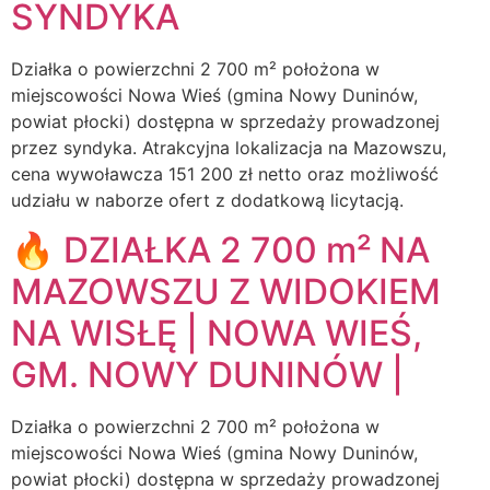
SYNDYKA
Działka o powierzchni 2 700 m² położona w
miejscowości Nowa Wieś (gmina Nowy Duninów,
powiat płocki) dostępna w sprzedaży prowadzonej
przez syndyka. Atrakcyjna lokalizacja na Mazowszu,
cena wywoławcza 151 200 zł netto oraz możliwość
udziału w naborze ofert z dodatkową licytacją.
🔥 DZIAŁKA 2 700 m² NA
MAZOWSZU Z WIDOKIEM
NA WISŁĘ | NOWA WIEŚ,
GM. NOWY DUNINÓW |
Działka o powierzchni 2 700 m² położona w
miejscowości Nowa Wieś (gmina Nowy Duninów,
powiat płocki) dostępna w sprzedaży prowadzonej