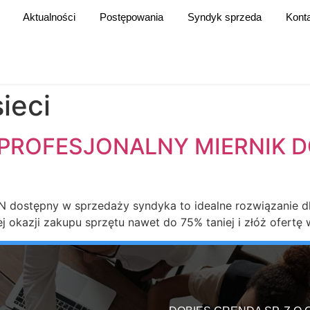
Aktualności
Postępowania
Syndyk sprzeda
Kont
sieci
PROFESJONALNY MIERNIK D
LAN dostępny w sprzedaży syndyka to idealne rozwiązanie dla
j okazji zakupu sprzętu nawet do 75% taniej i złóż ofert