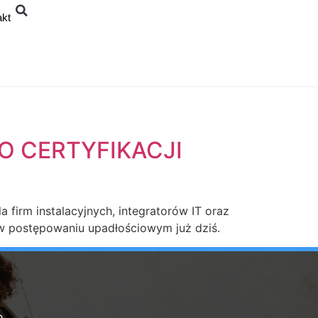
akt
O CERTYFIKACJI
 firm instalacyjnych, integratorów IT oraz
ę w postępowaniu upadłościowym już dziś.