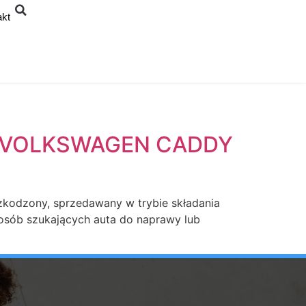
akt
– VOLKSWAGEN CADDY
kodzony, sprzedawany w trybie składania
 osób szukających auta do naprawy lub