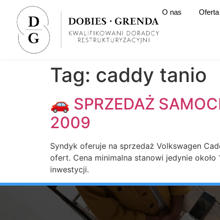
O nas
Oferta
Tag:
caddy tanio
🚗 SPRZEDAŻ SAMOC
2009
Syndyk oferuje na sprzedaż Volkswagen Cad
ofert. Cena minimalna stanowi jedynie około
inwestycji.