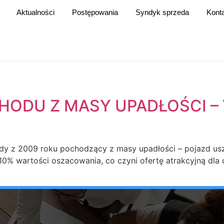
Aktualności
Postępowania
Syndyk sprzeda
Kont
HODU Z MASY UPADŁOŚCI 
dy z 2009 roku pochodzący z masy upadłości – pojazd usz
 10% wartości oszacowania, co czyni ofertę atrakcyjną dla