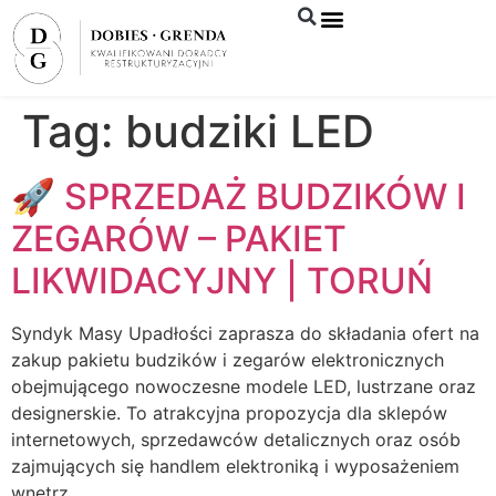
Syndyk sprzeda
Tag:
budziki LED
🚀 SPRZEDAŻ BUDZIKÓW I
ZEGARÓW – PAKIET
LIKWIDACYJNY | TORUŃ
Syndyk Masy Upadłości zaprasza do składania ofert na
zakup pakietu budzików i zegarów elektronicznych
obejmującego nowoczesne modele LED, lustrzane oraz
designerskie. To atrakcyjna propozycja dla sklepów
internetowych, sprzedawców detalicznych oraz osób
zajmujących się handlem elektroniką i wyposażeniem
wnętrz.