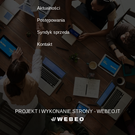
Aktualności
Postępowania
Syndyk sprzeda
Kontakt
PROJEKT I WYKONANIE STRONY - WEBEO.IT