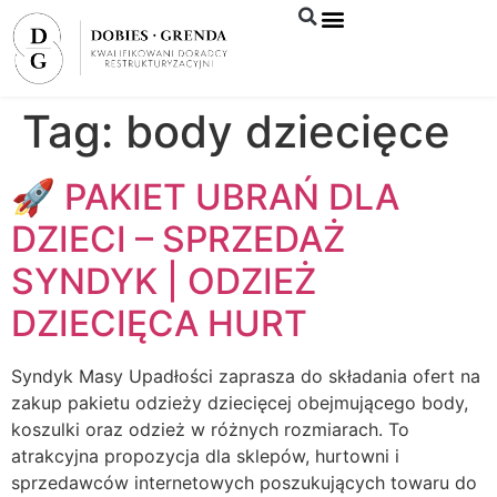
Syndyk sprzeda
Tag:
body dziecięce
🚀 PAKIET UBRAŃ DLA
DZIECI – SPRZEDAŻ
SYNDYK | ODZIEŻ
DZIECIĘCA HURT
Syndyk Masy Upadłości zaprasza do składania ofert na
zakup pakietu odzieży dziecięcej obejmującego body,
koszulki oraz odzież w różnych rozmiarach. To
atrakcyjna propozycja dla sklepów, hurtowni i
sprzedawców internetowych poszukujących towaru do