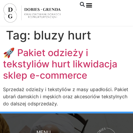
Syndyk sprzeda
Tag:
bluzy hurt
🚀 Pakiet odzieży i
tekstyliów hurt likwidacja
sklep e-commerce
Sprzedaż odzieży i tekstyliów z masy upadłości. Pakiet
ubrań damskich i męskich oraz akcesoriów tekstylnych
do dalszej odsprzedaży.
MENU