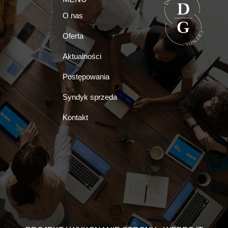
O nas
Oferta
Aktualności
Postępowania
Syndyk sprzeda
Kontakt