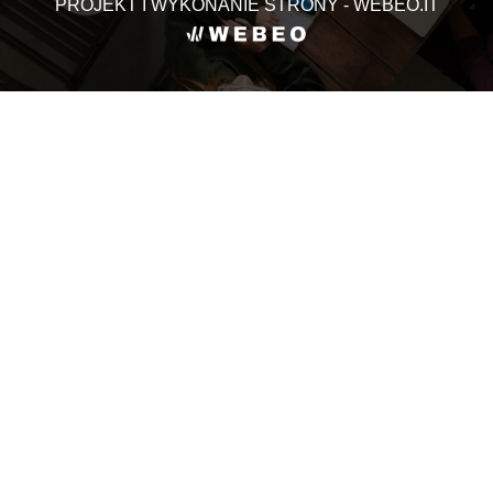
PROJEKT I WYKONANIE STRONY - WEBEO.IT