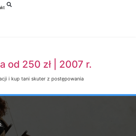
akt
a od 250 zł | 2007 r.
cji i kup tani skuter z postępowania
.