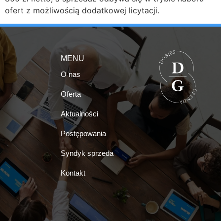
ofert z możliwością dodatkowej licytacji.
MENU
O nas
Oferta
Aktualności
Postępowania
Syndyk sprzeda
Kontakt