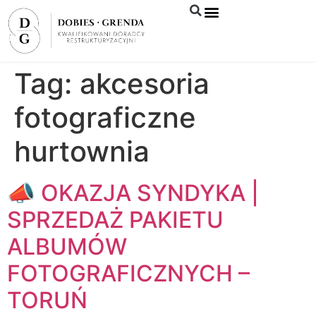
Syndyk sprzeda
Tag:
akcesoria
fotograficzne
hurtownia
📣 OKAZJA SYNDYKA |
SPRZEDAŻ PAKIETU
ALBUMÓW
FOTOGRAFICZNYCH –
TORUŃ