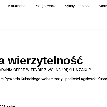
Aktualności
Postępowania
Syndyk sprzeda
Kont
a wierzytelność
DANIA OFERT W TRYBIE Z WOLNEJ RĘKI NA ZAKUP:
ci Ryszarda Kubackiego wobec masy upadłości Agnieszki Kubac
u
2025 roku