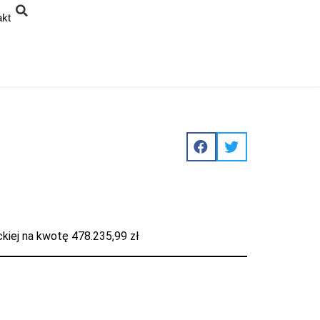
akt
kiej na kwotę 478.235,99 zł