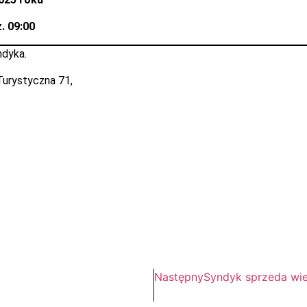
. 09:00
ndyka.
 Turystyczna 71,
Następny
Syndyk sprzeda wie