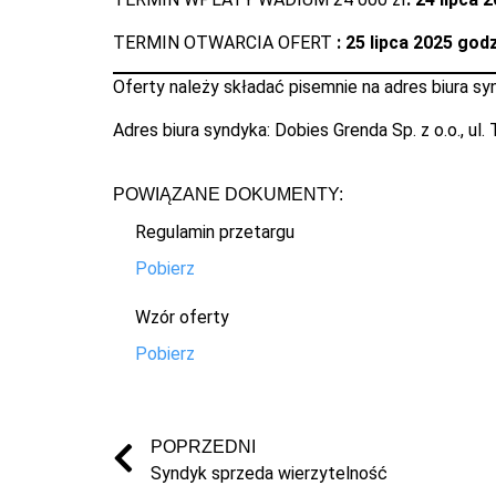
TERMIN OTWARCIA OFERT
: 25 lipca 2025 godz
Oferty należy składać pisemnie na adres biura sy
Adres biura syndyka: Dobies Grenda Sp. z o.o., ul.
POWIĄZANE DOKUMENTY:
Regulamin przetargu
Pobierz
Wzór oferty
Pobierz
POPRZEDNI
Syndyk sprzeda wierzytelność