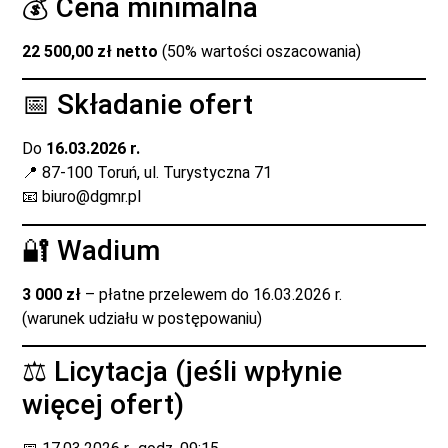
💰 Cena minimalna
22 500,00 zł netto
(50% wartości oszacowania)
📅 Składanie ofert
Do
16.03.2026 r.
📍 87-100 Toruń, ul. Turystyczna 71
📧
biuro@dgmr.pl
🔐 Wadium
3 000 zł
– płatne przelewem do 16.03.2026 r.
(warunek udziału w postępowaniu)
⚖ Licytacja (jeśli wpłynie
więcej ofert)