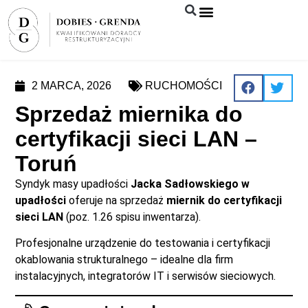
Syndyk sprzeda
2 MARCA, 2026
RUCHOMOŚCI
Sprzedaż miernika do
certyfikacji sieci LAN –
Toruń
Syndyk masy upadłości
Jacka Sadłowskiego w
upadłości
oferuje na sprzedaż
miernik do certyfikacji
sieci LAN
(poz. 1.26 spisu inwentarza).
Profesjonalne urządzenie do testowania i certyfikacji
okablowania strukturalnego – idealne dla firm
instalacyjnych, integratorów IT i serwisów sieciowych.