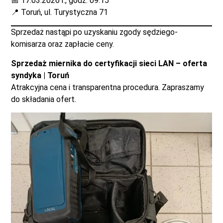
📅 17.03.2026 r., godz. 09:15
📍 Toruń, ul. Turystyczna 71
Sprzedaż nastąpi po uzyskaniu zgody sędziego-
komisarza oraz zapłacie ceny.
Sprzedaż miernika do certyfikacji sieci LAN – oferta
syndyka | Toruń
Atrakcyjna cena i transparentna procedura. Zapraszamy
do składania ofert.