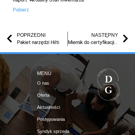
Pobierz
POPRZEDNI
NASTĘPNY
Pakiet narzędzi Hilti
Miernik do certyfikacji sieci LAN
MENU
O nas
Oferta
Aktualności
Postępowania
Syndyk sprzeda