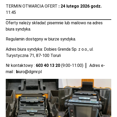
TERMIN OTWARCIA OFERT
: 24 lutego 2026 godz.
11:45
Oferty należy składać pisemnie lub mailowo na adres
biura syndyka.
Regulamin dostępny w biurze syndyka.
Adres biura syndyka: Dobies Grenda Sp. z o.o., ul.
Turystyczna 71, 87-100 Toruń
Nr kontaktowy :
603 40 13 20
(9:00-11:00) ║ Adres e-
mail :
b
iuro@dgmr.pl