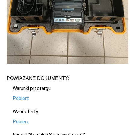
POWIĄZANE DOKUMENTY:
Warunki przetargu
Pobierz
Wzór oferty
Pobierz
Raport "Aktualny Stan Inwentarza"