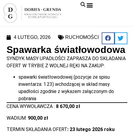
Syndyk sprzeda
4 LUTEGO, 2026
RUCHOMOŚCI
Spawarka światłowodowa
SYNDYK MASY UPADŁOŚCI ZAPRASZA DO SKŁADANIA
OFERT W TRYBIE Z WOLNEJ RĘKI NA ZAKUP:
spawarki światłowodowej (pozycje ze spisu
inwentarza: 1.23) wchodzącej w skład masy
upadłości zgodnie z wykazem załączonym do
pobrania
CENA WYWOŁAWCZA :
8 670,00 zł
WADIUM:
900,00 zł
TERMIN SKŁADANIA OFERT
: 23 lutego 2026 roku