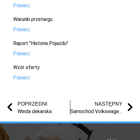
Pobierz
Warunki przetargu
Pobierz
Raport "Historia Pojazdu"
Pobierz
Wzór oferty
Pobierz
POPRZEDNI
NASTĘPNY
Winda dekarska
Samochód Volkswagen Passat z 2002 r.