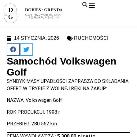
Syndyk sprzeda
14 STYCZNIA, 2026
RUCHOMOŚCI
Samochód Volkswagen
Golf
SYNDYK MASY UPADŁOŚCI ZAPRASZA DO SKŁADANIA
OFERT W TRYBIE Z WOLNEJ RĘKI NA ZAKUP:
NAZWA: Volkswagen Golf
ROK PRODUKCJI: 1998 r.
PRZEBIEG: 280 552 km
CENA WYWOŁAWCZA :
5 300,00 zł
netto