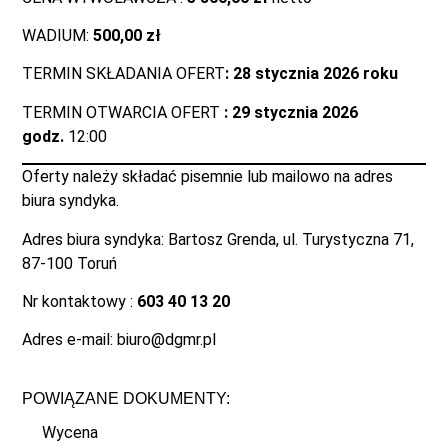
WADIUM:
500,00 zł
TERMIN SKŁADANIA OFERT
: 28 stycznia 2026 roku
TERMIN OTWARCIA OFERT
: 29 stycznia 2026
godz.
12:00
Oferty należy składać pisemnie lub mailowo na adres
biura syndyka.
Adres biura syndyka: Bartosz Grenda, ul. Turystyczna 71,
87-100 Toruń
Nr kontaktowy :
603 40 13 20
Adres e-mail: biuro@dgmr.pl
POWIĄZANE DOKUMENTY:
Wycena