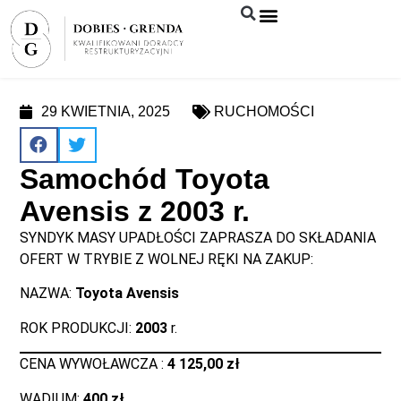
Syndyk sprzeda
29 KWIETNIA, 2025
RUCHOMOŚCI
Samochód Toyota
Avensis z 2003 r.
SYNDYK MASY UPADŁOŚCI ZAPRASZA DO SKŁADANIA
OFERT W TRYBIE Z WOLNEJ RĘKI NA ZAKUP:
NAZWA:
Toyota Avensis
ROK PRODUKCJI:
2003
r.
CENA WYWOŁAWCZA :
4 125,00 zł
WADIUM:
400 zł