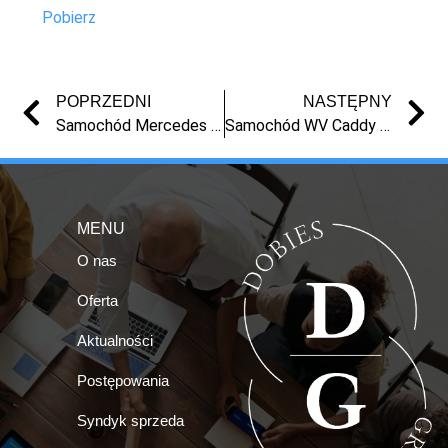
Pobierz
POPRZEDNI
NASTĘPNY
Samochód Mercedes Vito 2003 r.
Samochód WV Caddy z 2009 r. (USZKODZONY)
MENU
O nas
Oferta
Aktualności
Postępowania
Syndyk sprzeda