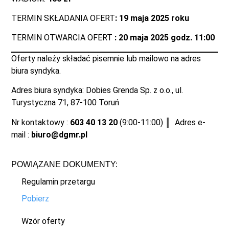
TERMIN SKŁADANIA OFERT
: 19 maja 2025 roku
TERMIN OTWARCIA OFERT
: 20 maja 2025 godz. 11:00
Oferty należy składać pisemnie lub mailowo na adres
biura syndyka.
Adres biura syndyka: Dobies Grenda Sp. z o.o., ul.
Turystyczna 71, 87-100 Toruń
Nr kontaktowy :
603 40 13 20
(9:00-11:00) ║ Adres e-
mail :
biuro@dgmr.pl
POWIĄZANE DOKUMENTY:
Regulamin przetargu
Pobierz
Wzór oferty