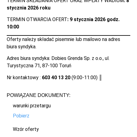
TERMIN SKŁADANIA OFERT ORAZ WPŁATY WADIUM
: 8
stycznia 2026 roku
TERMIN OTWARCIA OFERT
: 9 stycznia 2026 godz.
10:00
Oferty należy składać pisemnie lub mailowo na adres
biura syndyka.
Adres biura syndyka: Dobies Grenda Sp. z o.o., ul.
Turystyczna 71, 87-100 Toruń
Nr kontaktowy :
603 40 13 20
(9:00-11:00) ║
POWIĄZANE DOKUMENTY:
warunki przetargu
Pobierz
Wzór oferty