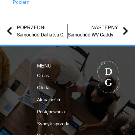
Pobierz
POPRZEDNI
NASTĘPNY
Samochód Daihatsu Cuore z 2003 r.
Samochód WV Caddy z 2009 r.
MENU
O nas
Oferta
Aktualności
Postępowania
Syndyk sprzeda