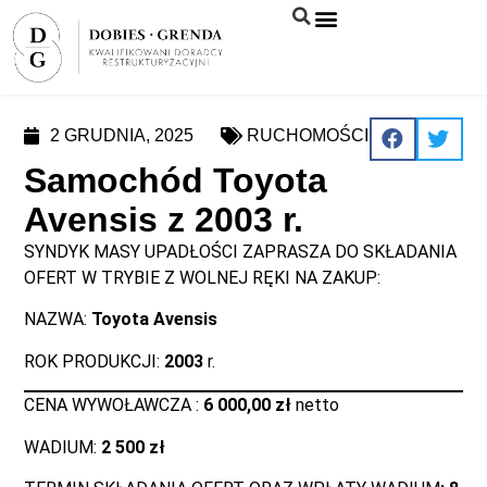
Syndyk sprzeda
2 GRUDNIA, 2025
RUCHOMOŚCI
Samochód Toyota
Avensis z 2003 r.
SYNDYK MASY UPADŁOŚCI ZAPRASZA DO SKŁADANIA
OFERT W TRYBIE Z WOLNEJ RĘKI NA ZAKUP:
NAZWA:
Toyota Avensis
ROK PRODUKCJI:
2003
r.
CENA WYWOŁAWCZA :
6 000,00 zł
netto
WADIUM:
2 500 zł