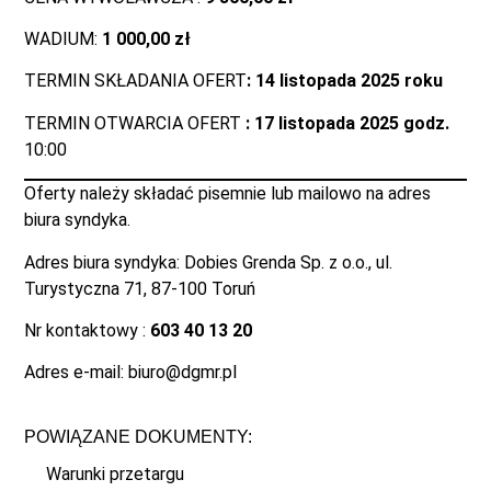
WADIUM:
1 000,00 zł
TERMIN SKŁADANIA OFERT
: 14 listopada 2025 roku
TERMIN OTWARCIA OFERT
: 17 listopada 2025 godz.
10:00
Oferty należy składać pisemnie lub mailowo na adres
biura syndyka.
Adres biura syndyka: Dobies Grenda Sp. z o.o., ul.
Turystyczna 71, 87-100 Toruń
Nr kontaktowy :
603 40 13 20
Adres e-mail: biuro@dgmr.pl
POWIĄZANE DOKUMENTY:
Warunki przetargu