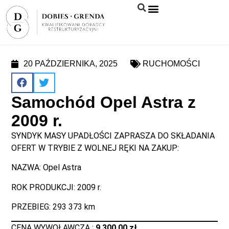
Syndyk sprzeda
20 PAŹDZIERNIKA, 2025
RUCHOMOŚCI
Samochód Opel Astra z
2009 r.
SYNDYK MASY UPADŁOŚCI ZAPRASZA DO SKŁADANIA
OFERT W TRYBIE Z WOLNEJ RĘKI NA ZAKUP:
NAZWA: Opel Astra
ROK PRODUKCJI: 2009 r.
PRZEBIEG: 293 373 km
CENA WYWOŁAWCZA :
9 300,00 zł