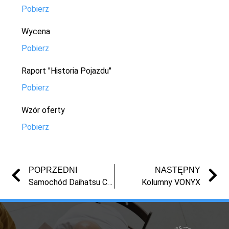
Pobierz
Wycena
Pobierz
Raport "Historia Pojazdu"
Pobierz
Wzór oferty
Pobierz
POPRZEDNI
NASTĘPNY
Samochód Daihatsu Cuore z 2003 r.
Kolumny VONYX